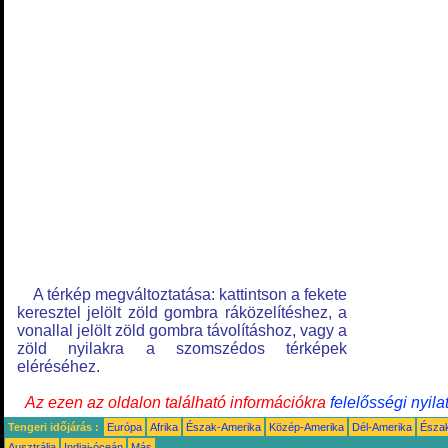
A térkép megváltoztatása: kattintson a fekete
keresztel jelölt zöld gombra ráközelítéshez, a
vonallal jelölt zöld gombra távolításhoz, vagy a
zöld nyilakra a szomszédos térképek
eléréséhez.
Az ezen az oldalon található információkra
felelősségi nyila
Tengeri időjárás :
Európa
Afrika
Észak-Amerika
Közép-Amerika
Dél-Amerika
Észa
Ausztrália
Indiai-óceán
Más