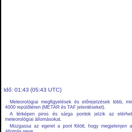
Idő: 01:43 (05:43 UTC)
Meteorológiai megfigyelések és előrejelzések több, mi
4000 repülőtéren (METAR és TAF jelentéseket).
A térképen piros és sárga pontok jelzik az elérhe
meteorológiai állomásokat.
Mozgassa az egeret a pont fölött, hogy megjelenjen 
állomás neve.