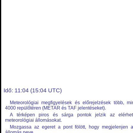
Idő: 11:04 (15:04 UTC)
Meteorológiai megfigyelések és előrejelzések több, mi
4000 repülőtéren (METAR és TAF jelentéseket).
A térképen piros és sárga pontok jelzik az elérhe
meteorológiai állomásokat.
Mozgassa az egeret a pont fölött, hogy megjelenjen 
állomás neve.