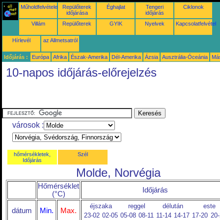
Műholdfelvételek
Repülőterek
Éghajlat
Tengeri
Ciklonok
időjárása
időjárás
Villám
Repülőterek
GYIK
Nyelvek
Kapcsolatfelvétel
Hírlevél
az Allmetsatról
Időjárás :
Európa
Afrika
Észak-Amerika
Dél-Amerika
Ázsia
Ausztrália-Óceánia
Má
10-napos időjárás-előrejelzés
városok :
hőmérsékletek,
Szél
Időjárás
Molde, Norvégia
Hőmérséklet
Időjárás
(°C)
éjszaka
reggel
délután
este
dátum
Min.
Max.
23-02
02-05
05-08
08-11
11-14
14-17
17-20
20