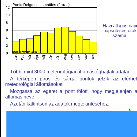
Havi átlagos napi
napsütéses órák
száma.
Több, mint 3000 meteorológiai állomás éghajlati adatai.
A térképen piros és sárga pontok jelzik az elérhe
meteorológiai állomásokat.
Mozgassa az egeret a pont fölött, hogy megjelenjen 
állomás neve.
Azután kattintson az adatok megtekintéséhez.