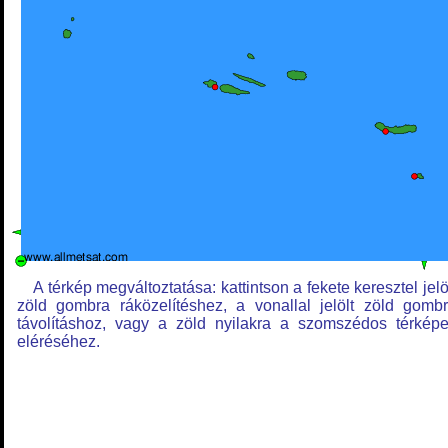
A térkép megváltoztatása: kattintson a fekete keresztel jelö
zöld gombra ráközelítéshez, a vonallal jelölt zöld gomb
távolításhoz, vagy a zöld nyilakra a szomszédos térkép
eléréséhez.